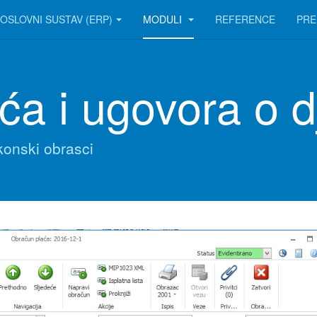
POSLOVNI SUSTAV (ERP)
MODULI
REFERENCE
PRE
a i ugovora o d
konski obrasci