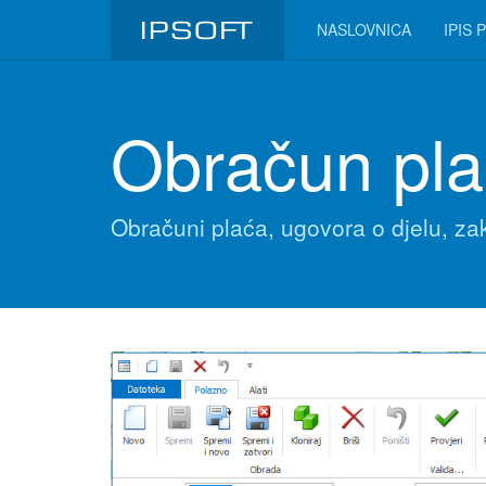
NASLOVNICA
IPIS 
Obračun plać
Obračuni plaća, ugovora o djelu, za