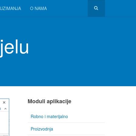
UZIMANJA
O NAMA
jelu
Moduli aplikacije
Robno i materijalno
Proizvodnja