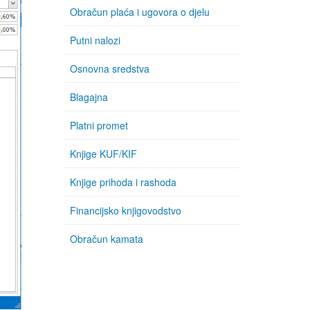
Obračun plaća i ugovora o djelu
Putni nalozi
Osnovna sredstva
Blagajna
Platni promet
Knjige KUF/KIF
Knjige prihoda i rashoda
Financijsko knjigovodstvo
Obračun kamata