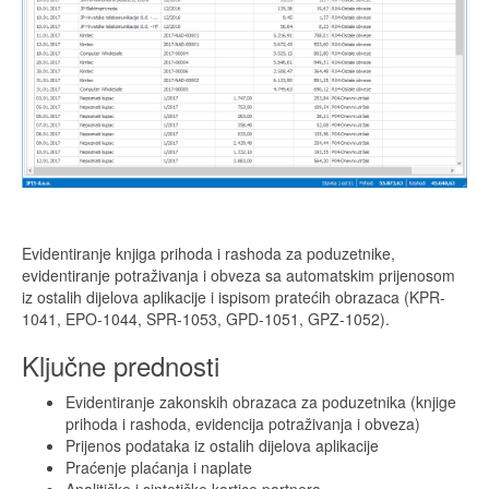
Evidentiranje knjiga prihoda i rashoda za poduzetnike,
evidentiranje potraživanja i obveza sa automatskim prijenosom
iz ostalih dijelova aplikacije i ispisom pratećih obrazaca (KPR-
1041, EPO-1044, SPR-1053, GPD-1051, GPZ-1052).
Ključne prednosti
Evidentiranje zakonskih obrazaca za poduzetnika (knjige
prihoda i rashoda, evidencija potraživanja i obveza)
Prijenos podataka iz ostalih dijelova aplikacije
Praćenje plaćanja i naplate
Analitičke i sintetičke kartice partnera