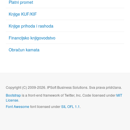
Platni promet
Knjige KUF/KIF
Knjige prihoda i rashoda
Financijsko knjigovodstvo
Obračun kamata
Copyright (C) 2009-2026. IPSoft Business Solutions. Sva prava pridržana.
Bootstrap
is a front-end framework of Twitter, Inc. Code licensed under
MIT
License.
Font Awesome
font licensed under
SIL OFL 1.1
.