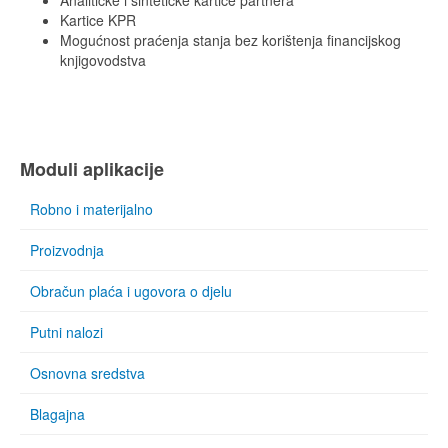
Kartice KPR
Mogućnost praćenja stanja bez korištenja financijskog
knjigovodstva
Moduli aplikacije
Robno i materijalno
Proizvodnja
Obračun plaća i ugovora o djelu
Putni nalozi
Osnovna sredstva
Blagajna