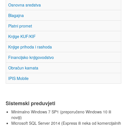
Osnovna sredstva
Blagajna
Platni promet
Knjige KUF/KIF
Knjige prihoda i rashoda
Financijsko knjigovodstvo
Obračun kamata
IPIS Mobile
Sistemski preduvjeti
Minimalno Windows 7 SP1 (preporučeno Windows 10 ili
noviji)
Microsoft SQL Server 2014 (Express ili neka od komercijalnih